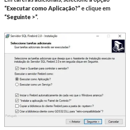
“
Executar como Aplicação?
” e clique em
“
Seguinte >
”.