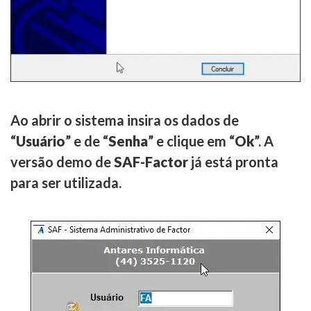
Ao abrir o sistema insira os dados de
“
Usuário
” e de “
Senha
” e clique em “
Ok
”. A
versão demo de
SAF-Factor
já está pronta
para ser utilizada.