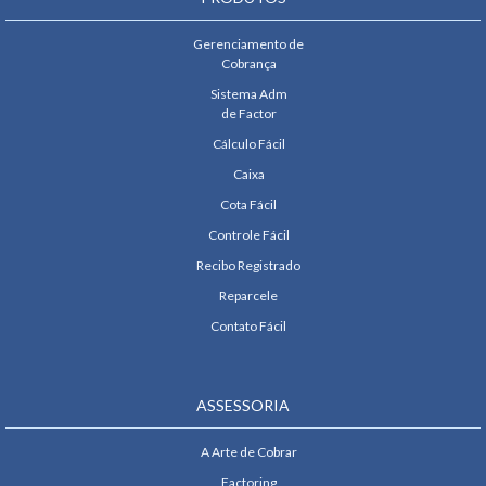
Gerenciamento de
Cobrança
Sistema Adm
de Factor
Cálculo Fácil
Caixa
Cota Fácil
Controle Fácil
Recibo Registrado
Reparcele
Contato Fácil
ASSESSORIA
A Arte de Cobrar
Factoring