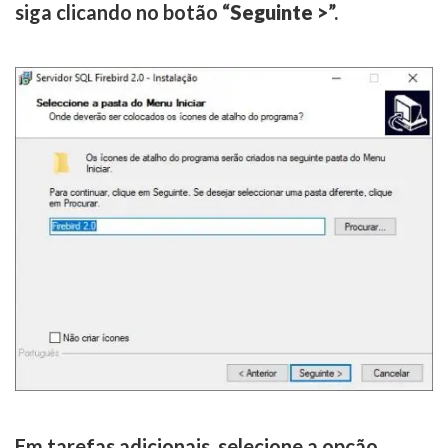
siga clicando no botão “
Seguinte >
”.
Em tarefas adicionais, selecione a opção