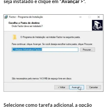
seja instalado e clique em “
Avançar >
”.
Selecione como tarefa adicional, a opção