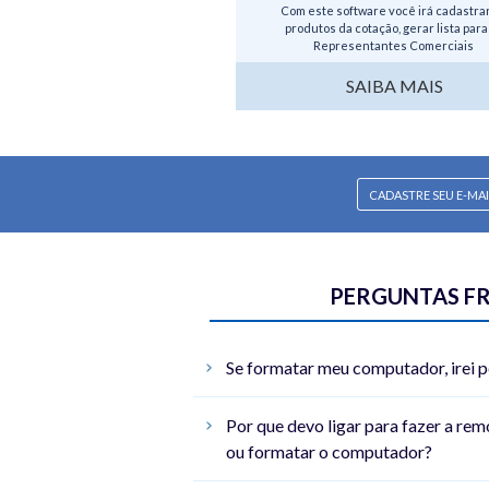
Com este software você irá cadastra
produtos da cotação, gerar lista para
Representantes Comerciais
...
SAIBA MAIS
PERGUNTAS F
Se formatar meu computador, irei p
Por que devo ligar para fazer a rem
ou formatar o computador?