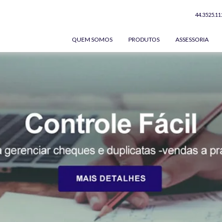
44.3525.11
QUEM SOMOS
PRODUTOS
ASSESSORIA