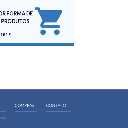
OR FORMA DE
 PRODUTOS.
rar >
COMPRAS
CONTATO
ntes