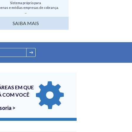
Sistema próprio para
enas e médias empresas de cobrança.
...
SAIBA MAIS
ÁREAS EM QUE
Á COM VOCÊ
soria >