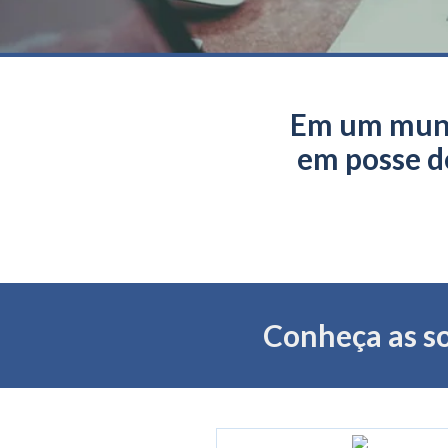
Em um mundo
em posse d
Conheça as s