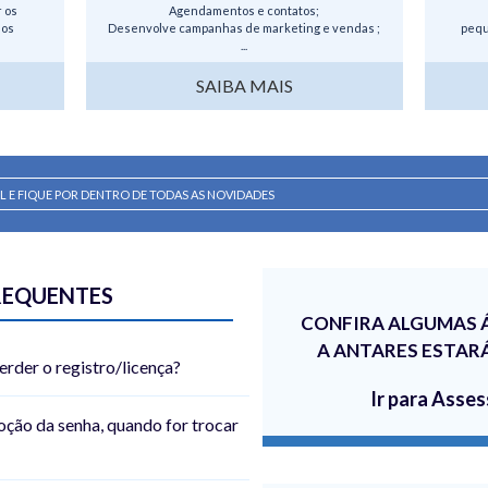
r os
Agendamentos e contatos;
 os
Desenvolve campanhas de marketing e vendas ;
pequ
...
SAIBA MAIS
REQUENTES
CONFIRA ALGUMAS 
A ANTARES ESTAR
erder o registro/licença?
Ir para Asses
oção da senha, quando for trocar