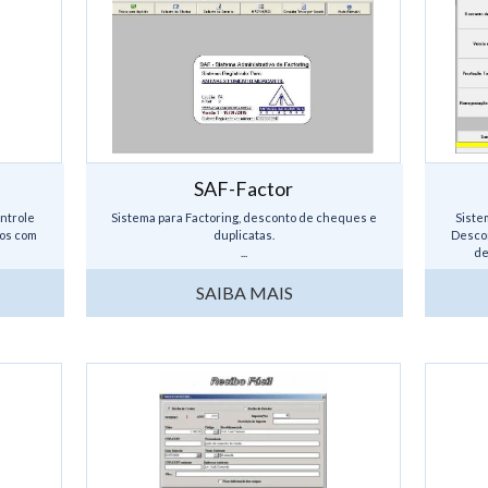
SAF-Factor
ontrole
Sistema para Factoring, desconto de cheques e
Siste
os com
duplicatas.
Descon
...
de
SAIBA MAIS