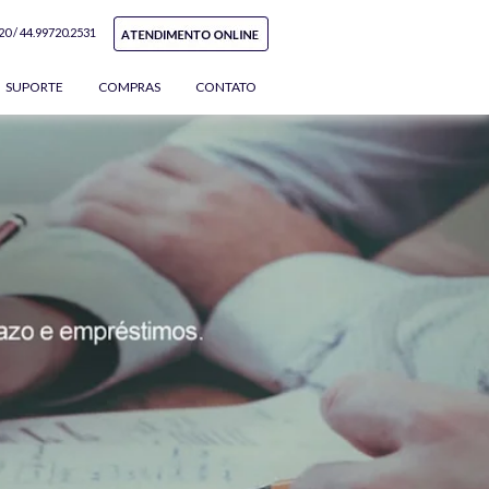
20 /
44.99720.2531
SUPORTE
COMPRAS
CONTATO