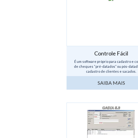
Controle Fácil
É um software próprio para cadastro e c
de cheques “pré-datados” ou pós-datad
cadastro de clientes e sacados.
...
SAIBA MAIS