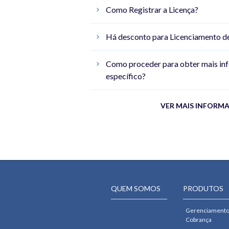
Como Registrar a Licença?
Há desconto para Licenciamento de
Como proceder para obter mais in
específico?
VER MAIS INFORMA
QUEM SOMOS
PRODUTOS
Gerenciamento
Cobrança